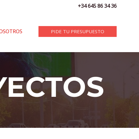
+34 645 86 34 36
OSOTROS
PIDE TU PRESUPUESTO
YECTOS