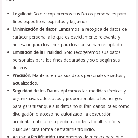
Legalidad
: Solo recopilaremos sus Datos personales para
fines específicos
,
explícitos y legítimos.
Minimización de datos
: Limitamos la recogida de datos de
carácter personal a lo que es estrictamente relevante y
necesario para los fines para los que se han recopilado.
Limitación de la Finalidad
: Solo recogeremos sus datos
personales para los fines declarados y solo según sus
deseos.
Precisión
: Mantendremos sus datos personales exactos y
actualizados.
Seguridad de los Datos
: Aplicamos las medidas técnicas y
organizativas adecuadas y proporcionales a los riesgos
para garantizar que sus datos no sufran daños, tales como
divulgación o acceso no autorizado, la destrucción
accidental o ilícita o su pérdida accidental o alteración y
cualquier otra forma de tratamiento ilícito.
Acceso y Rectificación
: Disponemos de medios para que