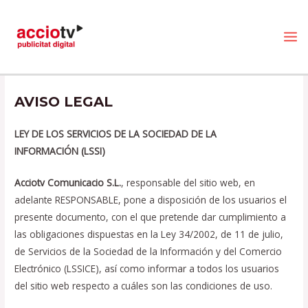
Ir
MA
al
AVISO LEGAL
ME
contenido
AVISO LEGAL
LEY DE LOS SERVICIOS DE LA SOCIEDAD DE LA
INFORMACIÓN (LSSI)
Acciotv Comunicacio S.L.
, responsable del sitio web, en
adelante RESPONSABLE, pone a disposición de los usuarios el
presente documento, con el que pretende dar cumplimiento a
las obligaciones dispuestas en la Ley 34/2002, de 11 de julio,
de Servicios de la Sociedad de la Información y del Comercio
Electrónico (LSSICE), así como informar a todos los usuarios
del sitio web respecto a cuáles son las condiciones de uso.