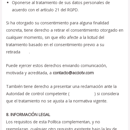
Oponerse al tratamiento de sus datos personales de
acuerdo con el artículo 21 del RGPD.
Si ha otorgado su consentimiento para alguna finalidad
concreta, tiene derecho a retirar el consentimiento otorgado en
cualquier momento, sin que ello afecte a la licitud del
tratamiento basado en el consentimiento previo a su
retirada
rrhh
.
Puede ejercer estos derechos enviando comunicación,
motivada y acreditada, a
contacto@acciotv.com
También tiene derecho a presentar una reclamación ante la
Autoridad de control competente (
www.aepd.es
) si considera
que el tratamiento no se ajusta a la normativa vigente.
8. INFORMACIÓN LEGAL
Los requisitos de esta Política complementan, y no
reemplazan, cualquier otro requisito existente bajo la ley de