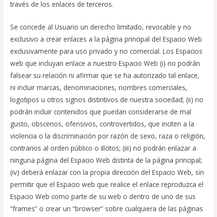
través de los enlaces de terceros.
Se concede al Usuario un derecho limitado, revocable y no
exclusivo a crear enlaces a la página principal del Espacio Web
exclusivamente para uso privado y no comercial. Los Espacios
web que incluyan enlace a nuestro Espacio Web (i) no podrán
falsear su relación ni afirmar que se ha autorizado tal enlace,
ni incluir marcas, denominaciones, nombres comerciales,
logotipos u otros signos distintivos de nuestra sociedad; (ii) no
podrán incluir contenidos que puedan considerarse de mal
gusto, obscenos, ofensivos, controvertidos, que inciten a la
violencia o la discriminación por razón de sexo, raza o religión,
contrarios al orden público o ilícitos; (iii) no podrán enlazar a
ninguna página del Espacio Web distinta de la página principal;
(iv) deberá enlazar con la propia dirección del Espacio Web, sin
permitir que el Espacio web que realice el enlace reproduzca el
Espacio Web como parte de su web o dentro de uno de sus
“frames” o crear un “browser” sobre cualquiera de las páginas