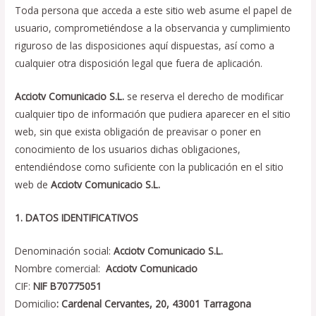
Toda persona que acceda a este sitio web asume el papel de
usuario, comprometiéndose a la observancia y cumplimiento
riguroso de las disposiciones aquí dispuestas, así como a
cualquier otra disposición legal que fuera de aplicación.
Acciotv Comunicacio S.L.
se reserva el derecho de modificar
cualquier tipo de información que pudiera aparecer en el sitio
web, sin que exista obligación de preavisar o poner en
conocimiento de los usuarios dichas obligaciones,
entendiéndose como suficiente con la publicación en el sitio
web de
Acciotv Comunicacio S.L.
1. DATOS IDENTIFICATIVOS
Denominación social:
Acciotv Comunicacio S.L.
Nombre comercial:
Acciotv Comunicacio
CIF:
NIF B70775051
Domicilio
: Cardenal Cervantes, 20, 43001 Tarragona